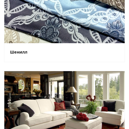
Шенилл