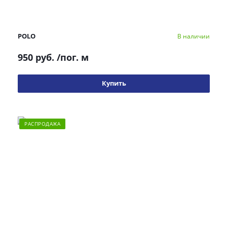
POLO
В наличии
950 руб.
/пог. м
Купить
РАСПРОДАЖА