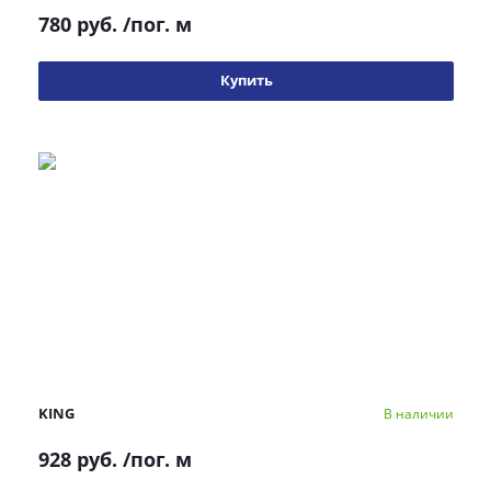
780 руб.
/пог. м
Купить
KING
В наличии
928 руб.
/пог. м