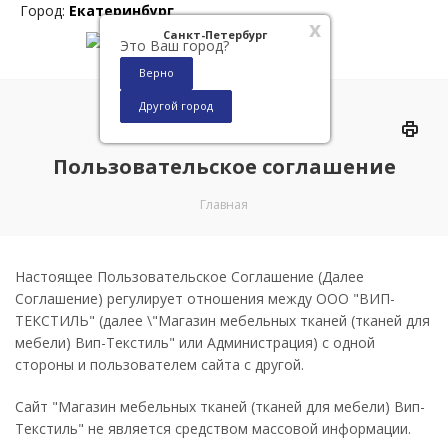
Город:
Екатеринбург
x
Санкт-Петербург
Это Ваш город?
Верно
Другой город
0
Пользовательское соглашение
Главная
Настоящее Пользовательское Соглашение (Далее
Соглашение) регулирует отношения между ООО "ВИП-
ТЕКСТИЛЬ" (далее \"Магазин мебельных тканей (тканей для
мебели) Вип-Текстиль" или Администрация) с одной
стороны и пользователем сайта с другой.
Сайт "Магазин мебельных тканей (тканей для мебели) Вип-
Текстиль" не является средством массовой информации.