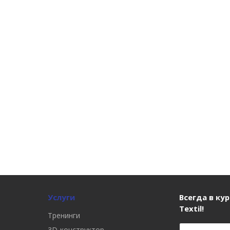
Услуги
Всегда в кур
Textil!
Тренинги
3D-конструктор