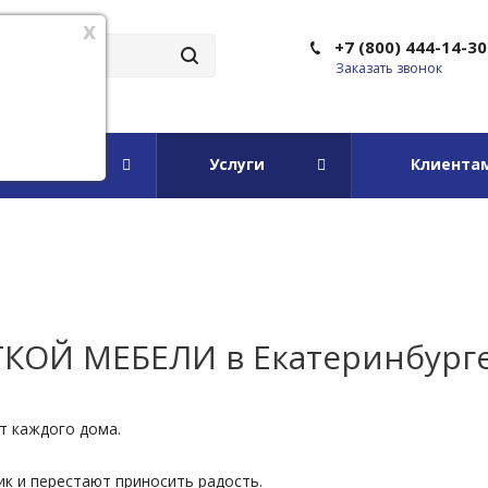
x
+7 (800) 444-14-30
Заказать звонок
мпании
Услуги
Клиента
КОЙ МЕБЕЛИ в Екатеринбург
кт каждого дома.
ик и перестают приносить радость.