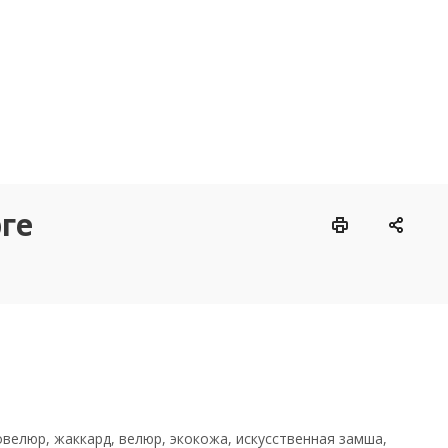
ге
велюр, жаккард, велюр, экокожа, искусственная замша,