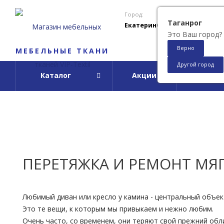
Город:
Таганрог
Екатеринбург
Это Ваш город?
Верно
МЕБЕЛЬНЫЕ ТКАНИ
Другой город
Каталог
Акции
О ко
ПЕРЕТЯЖКА И РЕМОНТ МЯГ
Любимый диван или кресло у камина - центральный объе
Это те вещи, к которым мы привыкаем и нежно любим.
Очень часто, со временем, они теряют свой прежний обл