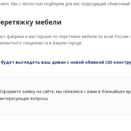
нилл. Мы с лёгкостью подберём для вас подходящий обивочный
перетяжку мебели
ют фабрики и мастерские по перетяжке мебели по всей России
мопытного специалиста в Вашем городе.
 будет выглядеть ваш диван с новой обивкой (3D констр
Оформите заявку на сайте, мы свяжемся с вами в ближайшее вр
интересующие вопросы.