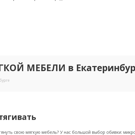
КОЙ МЕБЕЛИ в Екатеринбур
бурге
тягивать
януть свою мягкую мебель? У нас большой выбор обивки: микро