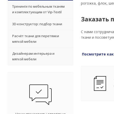
рогожка, флок, ше
Тренинги по мебельным тканям
и комплектующим от Vip-Textil
Заказать 
3D-конструктор: подбор ткани
С нами сотруднича
Расчёт ткани для перетяжки
ткани и посоветуе
мягкой мебели
Дизайнерам интерьера и
Посмотрите как
мягкой мебели
Наши специалисты ответят на