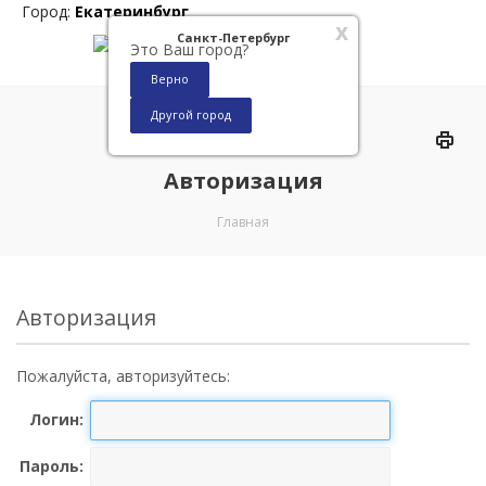
Город:
Екатеринбург
x
Санкт-Петербург
Это Ваш город?
Верно
Другой город
0
Авторизация
Главная
Авторизация
Пожалуйста, авторизуйтесь:
Логин:
Пароль: