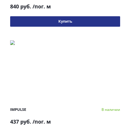
840 руб.
/пог. м
Купить
IMPULSE
В наличии
437 руб.
/пог. м