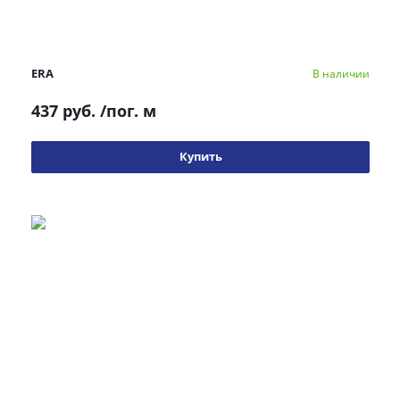
ERA
В наличии
437 руб.
/пог. м
Купить