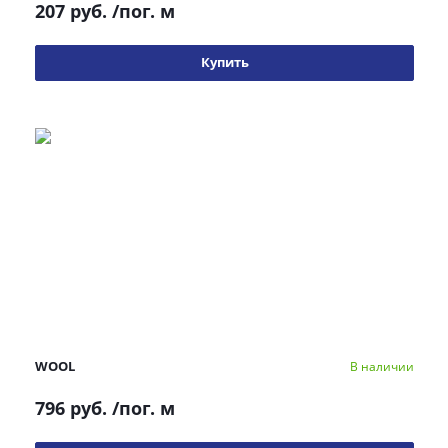
207 руб.
/пог. м
Купить
WOOL
В наличии
796 руб.
/пог. м