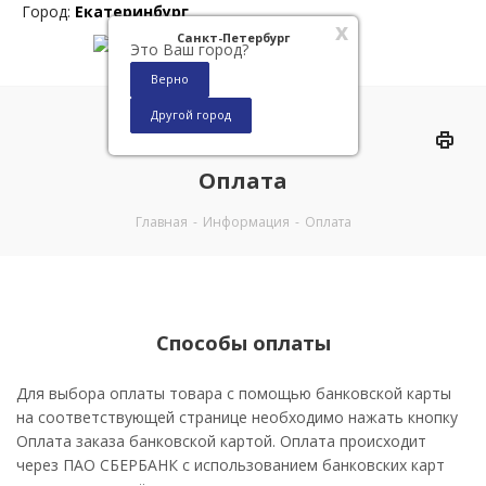
Город:
Екатеринбург
x
Санкт-Петербург
Это Ваш город?
Верно
Другой город
0
Оплата
Главная
-
Информация
-
Оплата
Способы оплаты
Для выбора оплаты товара с помощью банковской карты
на соответствующей странице необходимо нажать кнопку
Оплата заказа банковской картой. Оплата происходит
через ПАО СБЕРБАНК с использованием банковских карт