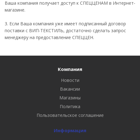
Ваша компания получает доступ к СПЕЦЦЕНАМ в Интернет-
магазине.
3. Если Ваша компания уже имеет подписанный договор
поставки с ВИП-ТЕКСТИЛЬ, достаточно сделать запрос
менеджеру на предоставление СПЕЦЦЕН.
Компания
Новости
Вакансии
Магазины
Политика
Пользовательское соглашение
Информация