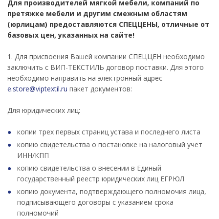
Для производителей мягкой мебели, компаний по
претяжке мебели и другим смежным областям
(юрлицам)
предоставляются СПЕЦЦЕНЫ,
отличные от
базовых цен, указанных на сайте!
1. Для присвоения Вашей компании СПЕЦЦЕН необходимо
заключить с ВИП-ТЕКСТИЛЬ договор поставки. Для этого
необходимо направить на электронный адрес
e.store@viptextil.ru
пакет документов:
Для юридических лиц:
копии трех первых страниц устава и последнего листа
копию свидетельства о постановке на налоговый учет
ИНН/КПП
копию свидетельства о внесении в Единый
государственный реестр юридических лиц ЕГРЮЛ
копию документа, подтверждающего полномочия лица,
подписывающего договоры с указанием срока
полномочий