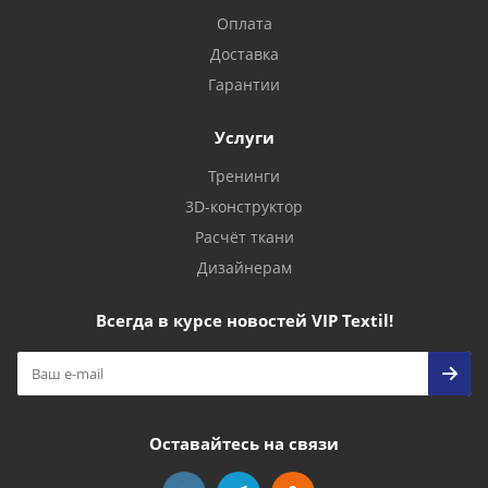
Оплата
Доставка
Гарантии
Услуги
Тренинги
3D-конструктор
Расчёт ткани
Дизайнерам
Всегда в курсе новостей VIP Textil!
Оставайтесь на связи