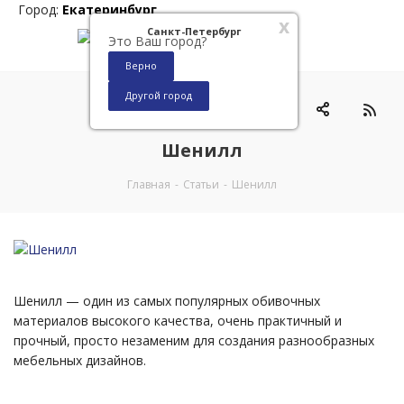
Город:
Екатеринбург
x
Санкт-Петербург
Это Ваш город?
Верно
Другой город
0
Шенилл
Главная
-
Статьи
-
Шенилл
Шенилл — один из самых популярных обивочных
материалов высокого качества, очень практичный и
прочный, просто незаменим для создания разнообразных
мебельных дизайнов.