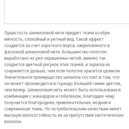
Пушистость шенилловой нити придает ткани особую
мягкость, спокойный и уютный вид. Такой эффект
создается за счет короткого ворса, закрепленного в
фасонной шенилловой нити. Большинство полотен
выработано из уже окрашенных нитей, именно так
создается цветной рисунок этих тканей, и окраска их
сохраняется дольше, чем если полотно красится целиком.
Значительное преимущество шенилла состоит в том, что
он может производится в гораздо большей гамме цветов,
чем велюр. Шенилловая нить может быть использована в
комбинации с жаккардом и гобеленом, благодаря чему
получается благородная, привлекательная, модная и
современная ткань. По потребительским качествам имеет
высокую износостойкость из-за присутствия синтетических
волокон.