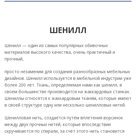
ШЕНИЛЛ
Шенилл — один из самых популярных обивочных
материалов высокого качества, очень практичный и
прочный,
просто незаменим для создания разнообразных мебельных
дизайнов. Шенилл используется в мебельной индустрии уже
более 200 лет. Ткань, определяемая нами как шенилл, в
своем большинстве производится на жаккардовых станках.
Шениллы относятся к жаккардовым тканям, которые имеют
в своей структуре одну или несколько шенилловых нитей.
Шенилловая нить, создаётся путём вплетения ворсинок
между двух прочных нитей, которые впоследствии
скручиваются по спирали, за счёт этого нить становится