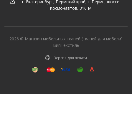
г. Екатеринбург
,
Пермский край, г. Пермь, шоссе
Космонавтов, 316 М
2026 © Магазин мебельных тканей (тканей для мебели)
ВипТекстиль
Версия для печати