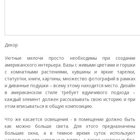
Декор
Уютные мелочи просто необходимы при создании
американского интерьера. Вазы с живыми цветами и горшки
с комнатными растениями, кувшины и яркие тарелки,
статуэтки, книги, картины, множество фотографий в рамках
и диванные подушки – всему этому находится место. Дизайн
в американском стиле требует вдумчивого подхода –
каждый элемент должен рассказывать свою историю и при
этом вписываться в общую композицию.
Что же касается освещения - в помещении должно быть
как можно больше света. Для этого предназначены
большие окна, а в темное время суток используют
настольные или напольные лампы, а также настенные бра.