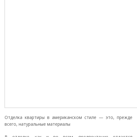
Отделка квартиры в американском стиле — это, прежде
всего, натуральные материалы
В отделке, как и во всем, предпочтение отдается