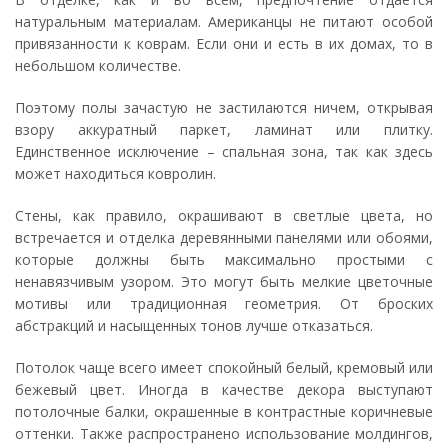
натуральным материалам. Американцы не питают особой
привязанности к коврам. Если они и есть в их домах, то в
небольшом количестве.
Поэтому полы зачастую не застилаются ничем, открывая
взору аккуратный паркет, ламинат или плитку.
Единственное исключение – спальная зона, так как здесь
может находиться ковролин.
Стены, как правило, окрашивают в светлые цвета, но
встречается и отделка деревянными панелями или обоями,
которые должны быть максимально простыми с
ненавязчивым узором. Это могут быть мелкие цветочные
мотивы или традиционная геометрия. От броских
абстракций и насыщенных тонов лучше отказаться.
Потолок чаще всего имеет спокойный белый, кремовый или
бежевый цвет. Иногда в качестве декора выступают
потолочные балки, окрашенные в контрастные коричневые
оттенки. Также распространено использование молдингов,