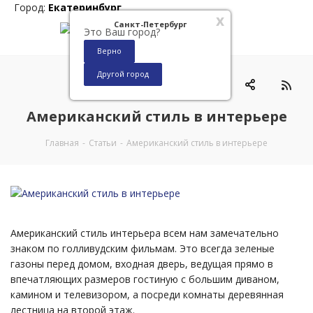
Город:
Екатеринбург
x
Санкт-Петербург
Это Ваш город?
Верно
Другой город
0
Американский стиль в интерьере
Главная
-
Статьи
-
Американский стиль в интерьере
Американский стиль интерьера всем нам замечательно
знаком по голливудским фильмам. Это всегда зеленые
газоны перед домом, входная дверь, ведущая прямо в
впечатляющих размеров гостиную с большим диваном,
камином и телевизором, а посреди комнаты деревянная
лестница на второй этаж.