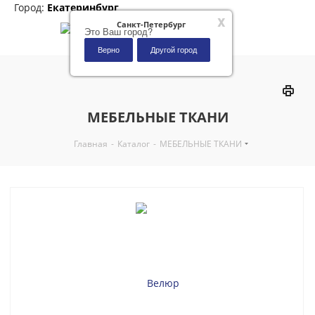
Город:
Екатеринбург
x
Санкт-Петербург
Это Ваш город?
Верно
Другой город
0
МЕБЕЛЬНЫЕ ТКАНИ
Главная
-
Каталог
-
МЕБЕЛЬНЫЕ ТКАНИ