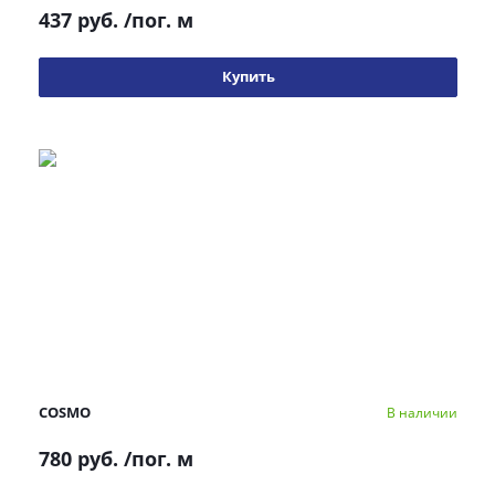
437 руб.
/пог. м
Купить
COSMO
В наличии
780 руб.
/пог. м