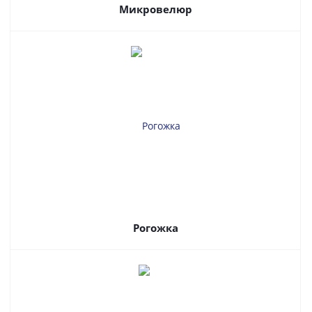
Микровелюр
Рогожка