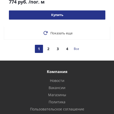
774 руб.
/пог. м
Купить
Показать еще
1
2
3
4
Все
Компания
Новости
Вакансии
Магазины
Политика
Пользовательское соглашение