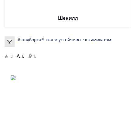
Шенилл
# подборка
# ткани устойчивые к химикатам