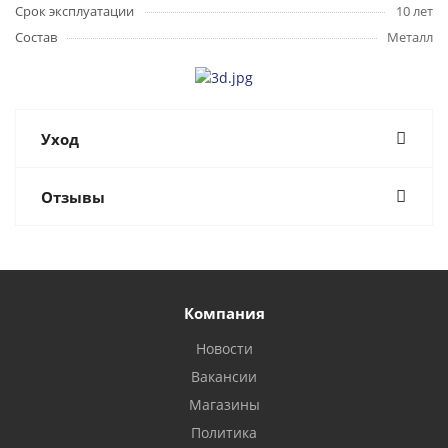
Срок эксплуатации
10 лет
Состав
Металл
Уход
Отзывы
Компания
Новости
Вакансии
Магазины
Политика