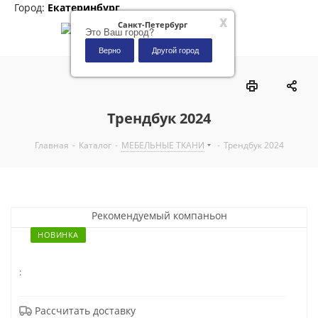
Город:
Екатеринбург
x
Санкт-Петербург
Это Ваш город?
Верно
Другой город
0
Трендбук 2024
Главная
-
Каталог
-
МЕБЕЛЬНЫЕ ТКАНИ
-
Трендбук 2024
Рекомендуемый компаньон
НОВИНКА
:
Рассчитать доставку