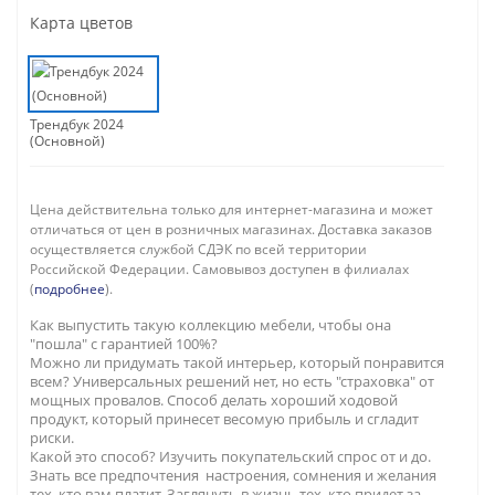
Карта цветов
Трендбук 2024
(Основной)
Цена действительна только для интернет-магазина и может
отличаться от цен в розничных магазинах. Доставка заказов
осуществляется службой СДЭК по всей территории
Российской Федерации. Самовывоз доступен в филиалах
(
подробнее
).
Как выпустить такую коллекцию мебели, чтобы она
"пошла" с гарантией 100%?
Можно ли придумать такой интерьер, который понравится
всем? Универсальных решений нет, но есть "страховка" от
мощных провалов. Способ делать хороший ходовой
продукт, который принесет весомую прибыль и сгладит
риски.
Какой это способ? Изучить покупательский спрос от и до.
Знать все предпочтения настроения, сомнения и желания
тех, кто вам платит. Заглянуть в жизнь тех, кто придет за