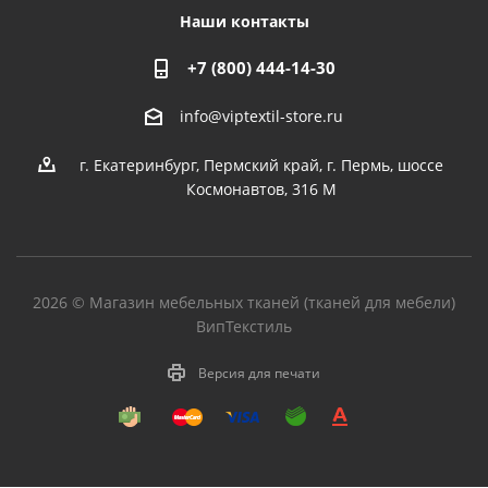
Наши контакты
+7 (800) 444-14-30
info@viptextil-store.ru
г. Екатеринбург
,
Пермский край, г. Пермь, шоссе
Космонавтов, 316 М
2026 © Магазин мебельных тканей (тканей для мебели)
ВипТекстиль
Версия для печати