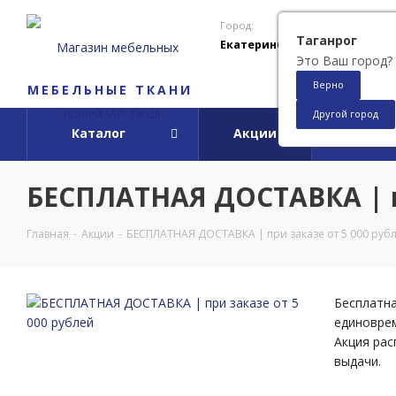
Город:
Таганрог
Екатеринбург
Это Ваш город?
Верно
МЕБЕЛЬНЫЕ ТКАНИ
Другой город
Каталог
Акции
О ко
БЕСПЛАТНАЯ ДОСТАВКА | пр
Главная
-
Акции
-
БЕСПЛАТНАЯ ДОСТАВКА | при заказе от 5 000 руб
Бесплатна
единоврем
Акция рас
выдачи.