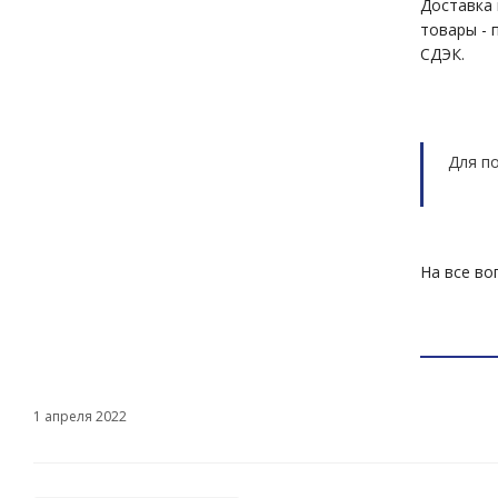
Доставка 
товары - 
СДЭК.
Для п
На все во
1 апреля 2022