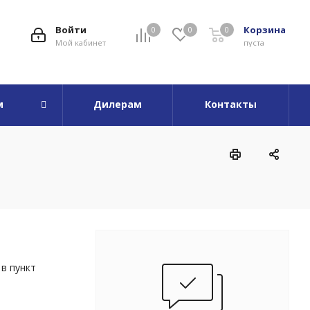
Войти
Корзина
0
0
0
Мой кабинет
пуста
м
Дилерам
Контакты
в пункт