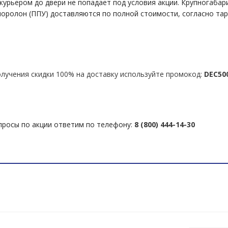
курьером до двери не попадает под условия акции. Крупногаба
поролон (ППУ) доставляются по полной стоимости, согласно та
олучения скидки 100% на доставку используйте промокод:
DEC50
просы по акции ответим по телефону:
8 (800) 444-14-30