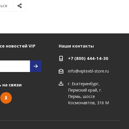
ься
се новостей VIP
Наши контакты
+7 (800) 444-14-30
info@viptextil-store.ru
г. Екатеринбург
,
 на связи
Пермский край, г.
Пермь, шоссе
Космонавтов, 316 М